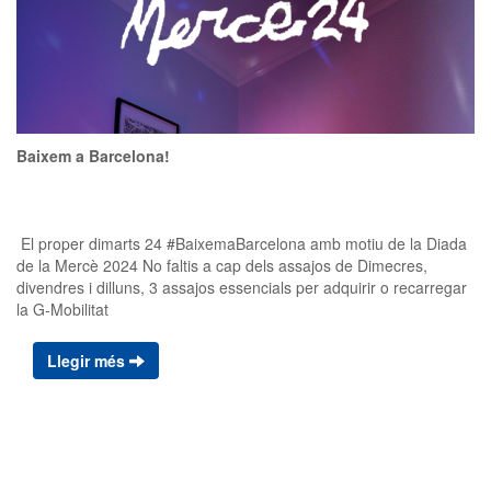
Baixem a Barcelona!
El proper dimarts 24 #BaixemaBarcelona amb motiu de la Diada
de la Mercè 2024 No faltis a cap dels assajos de Dimecres,
divendres i dilluns, 3 assajos essencials per adquirir o recarregar
la G-Mobilitat
Llegir més