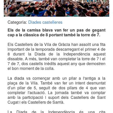
Categoria:
Diades castelleres
Els de la camisa blava van fer un pas de gegant
cap a la clàssica de 8 portant també la torre de 7.
Els Castellers de la Vila de Gràcia han assolit una fita
important de la temporada descarregant el primer 4 de
8 durant la Diada de la Independència aquest
dissabte. A més, també van completar la torre de 7 i el
7 de 7, dos castells inèdits aquest any que demostren
el bon moment de la colla.
La diada va començar amb un pilar a l'antiga a la
plaça de la Vila. També van fer un intent desmuntat
d’un pilar de 5, seguit de dos pilars de 4 que van
completar l'actuació. La jornada també va comptar
amb la participació i suport dels Castellers de Sant
Cugat i els Castellers de Sarrià.
La Diada de la Independència és una cita