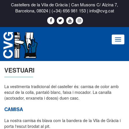
Castellers de la Vila de Gràcia | Can Musons C/ Alzina 7,
Barcelona, 08024 |
(+34) 656 981 153
|
info@cvg.cat
Toggl
naviga
VESTUARI
La vestimenta tradicional del casteller és: camisa de color amb
escut de la colla, pantaló blanc, faixa i mocador. La canalla
(acotxador, enxaneta i dosos) duen casc.
CAMISA
La nostra camisa és blava com la bandera de la Vila de Gràcia i
porta l'escut brodat al pit.