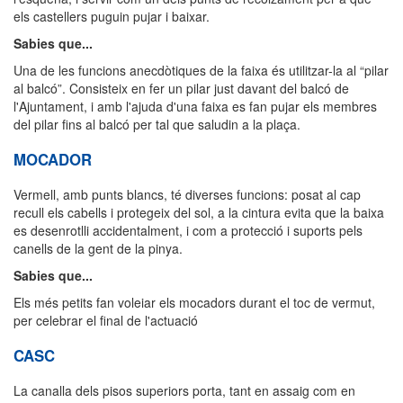
els castellers puguin pujar i baixar.
Sabies que...
Una de les funcions anecdòtiques de la faixa és utilitzar-la al “pilar
al balcó”. Consisteix en fer un pilar just davant del balcó de
l'Ajuntament, i amb l'ajuda d'una faixa es fan pujar els membres
del pilar fins al balcó per tal que saludin a la plaça.
MOCADOR
Vermell, amb punts blancs, té diverses funcions: posat al cap
recull els cabells i protegeix del sol, a la cintura evita que la baixa
es desenrotlli accidentalment, i com a protecció i suports pels
canells de la gent de la pinya.
Sabies que...
Els més petits fan voleiar els mocadors durant el toc de vermut,
per celebrar el final de l'actuació
CASC
La canalla dels pisos superiors porta, tant en assaig com en