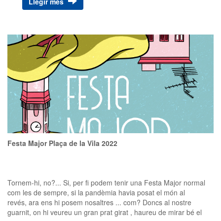
Llegir més
Festa Major Plaça de la Vila 2022
Tornem-hi, no?... Si, per fi podem tenir una Festa Major normal
com les de sempre, si la pandèmia havia posat el món al
revés, ara ens hi posem nosaltres ... com? Doncs al nostre
guarnit, on hi veureu un gran prat girat , haureu de mirar bé el