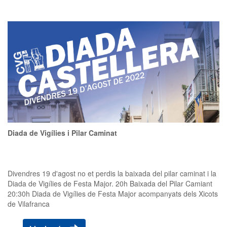
Diada de Vigílies i Pilar Caminat
Divendres 19 d'agost no et perdis la baixada del pilar caminat i la
Diada de Vigílies de Festa Major. 20h Baixada del Pilar Camiant
20:30h Diada de Vigílies de Festa Major acompanyats dels Xicots
de Vilafranca