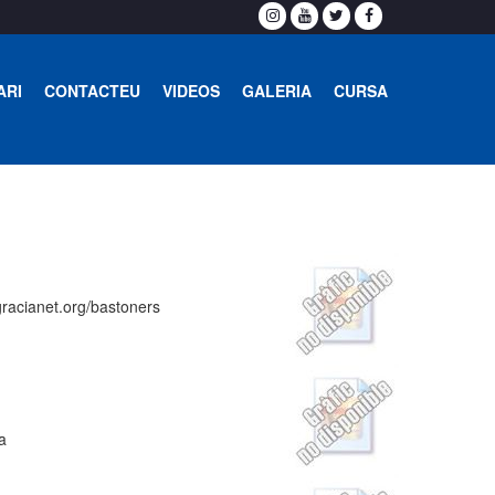
ARI
CONTACTEU
VIDEOS
GALERIA
CURSA
gracianet.org/bastoners
a