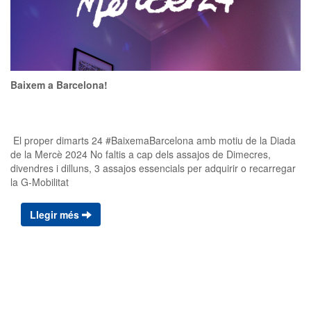
Baixem a Barcelona!
El proper dimarts 24 #BaixemaBarcelona amb motiu de la Diada
de la Mercè 2024 No faltis a cap dels assajos de Dimecres,
divendres i dilluns, 3 assajos essencials per adquirir o recarregar
la G-Mobilitat
Llegir més