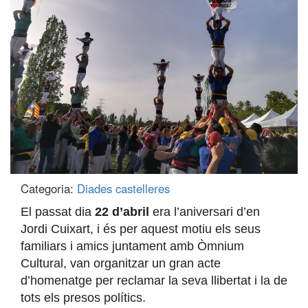
Categoria:
Diades castelleres
El passat dia
22 d’abril
era l’aniversari d’en
Jordi Cuixart, i és per aquest motiu els seus
familiars i amics juntament amb Òmnium
Cultural, van organitzar un gran acte
d’homenatge per reclamar la seva llibertat i la de
tots els presos polítics.