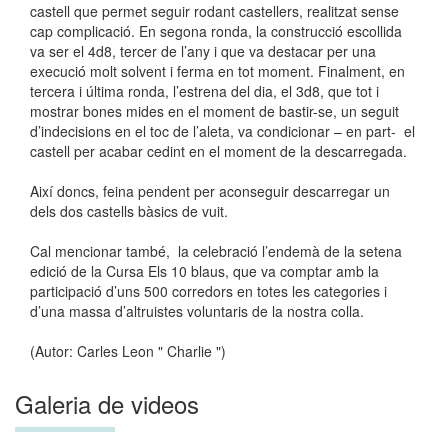
castell que permet seguir rodant castellers, realitzat sense
cap complicació. En segona ronda, la construcció escollida
va ser el 4d8, tercer de l’any i que va destacar per una
execució molt solvent i ferma en tot moment. Finalment, en
tercera i última ronda, l’estrena del dia, el 3d8, que tot i
mostrar bones mides en el moment de bastir-se, un seguit
d’indecisions en el toc de l’aleta, va condicionar – en part- el
castell per acabar cedint en el moment de la descarregada.
Així doncs, feina pendent per aconseguir descarregar un
dels dos castells bàsics de vuit.
Cal mencionar també, la celebració l’endemà de la setena
edició de la Cursa Els 10 blaus, que va comptar amb la
participació d’uns 500 corredors en totes les categories i
d’una massa d’altruistes voluntaris de la nostra colla.
(Autor: Carles Leon " Charlie ")
Galeria de videos