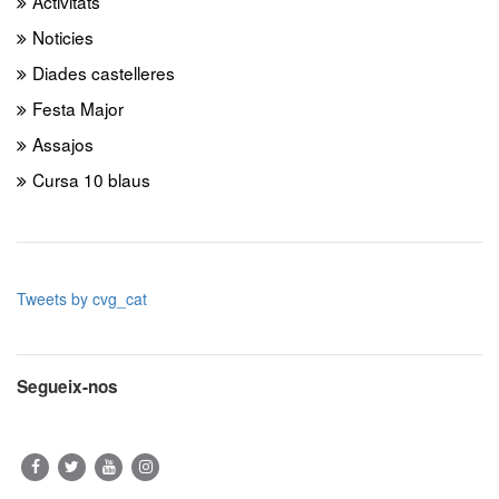
Activitats
Noticies
Diades castelleres
Festa Major
Assajos
Cursa 10 blaus
Tweets by cvg_cat
Segueix-nos