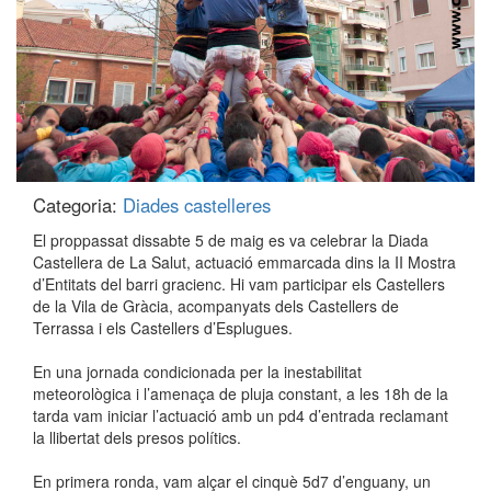
Categoria:
Diades castelleres
El proppassat dissabte 5 de maig es va celebrar la Diada
Castellera de La Salut, actuació emmarcada dins la II Mostra
d’Entitats del barri gracienc. Hi vam participar els Castellers
de la Vila de Gràcia, acompanyats dels Castellers de
Terrassa i els Castellers d’Esplugues.
En una jornada condicionada per la inestabilitat
meteorològica i l’amenaça de pluja constant, a les 18h de la
tarda vam iniciar l’actuació amb un pd4 d’entrada reclamant
la llibertat dels presos polítics.
En primera ronda, vam alçar el cinquè 5d7 d’enguany, un