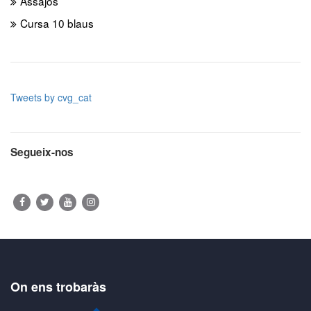
Assajos
Cursa 10 blaus
Tweets by cvg_cat
Segueix-nos
On ens trobaràs