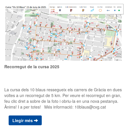
Recorregut de la cursa 2025
La cursa dels 10 blaus ressegueix els carrers de Gràcia en dues
voltes a un recorregut de 5 km. Per veure el recorregut en gran,
feu clic dret a sobre de la foto i obriu-la en una nova pestanya.
Ànims! I a per totes! Més informació: 10blaus@cvg.cat
Llegir més